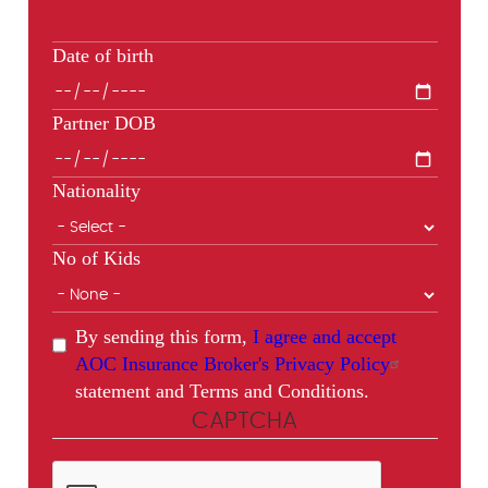
Date of birth
Partner DOB
Nationality
No of Kids
By sending this form,
I agree and accept
AOC Insurance Broker's Privacy Policy
statement and Terms and Conditions.
CAPTCHA