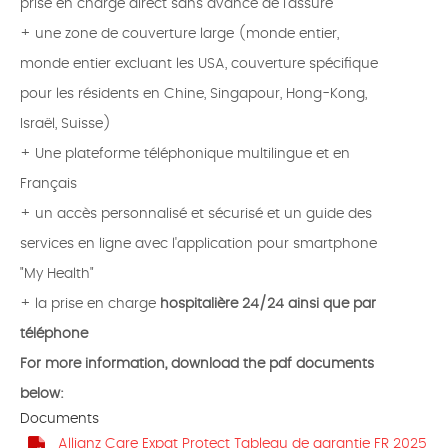
prise en charge direct sans avance de l'assuré
+ une zone de couverture large (monde entier,
monde entier excluant les USA, couverture spécifique
pour les résidents en Chine, Singapour, Hong-Kong,
Israël, Suisse)
+ Une plateforme téléphonique multilingue et en
Français
+ un accès personnalisé et sécurisé et un guide des
services en ligne avec l'application pour smartphone
"My Health"
+ la prise en charge
hospitalière 24/24 ainsi que par
téléphone
For more information, download the pdf documents
below:
Documents
Allianz Care Expat Protect Tableau de garantie FR 2025