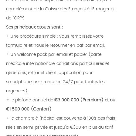
Cette solution est disponible au 1er euro ainsi qu'en
complément de la Caisse des Français à l'Etranger et
de l'ORPS
Ses principaux atouts sont :
+ une procédure simple : vous remplissez votre
formulaire et nous le retourner en pdf par email,
+ un welcome pack par email et papier (carte
médicale internationale, conditions particulières et
générales, extranet client, application pour
smartphone, assistance en 24/7 pour toutes les
urgences),
+ le plafond annuel de
€3 000 000 (Premium) et ou
€1 500 000 (Confort)
+ la chambre à l'hôpital est couverte à 100% des frais
réels en semi-privée et jusqu'à €350 en plus du tarif