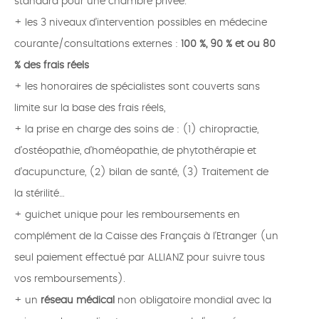
standard pour une chambre privée.
+ les 3 niveaux d’intervention possibles en médecine
courante/consultations externes :
100 %, 90 % et ou 80
% des frais réels
+ les honoraires de spécialistes sont couverts sans
limite sur la base des frais réels,
+ la prise en charge des soins de : (1) chiropractie,
d’ostéopathie, d’homéopathie, de phytothérapie et
d’acupuncture, (2) bilan de santé, (3) Traitement de
la stérilité…
+ guichet unique pour les remboursements en
complément de la Caisse des Français à l'Etranger (un
seul paiement effectué par ALLIANZ pour suivre tous
vos remboursements).
+ un
réseau médical
non obligatoire mondial avec la