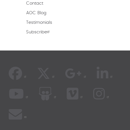
Contact
AOC Blog
Testimonials
Subscribe