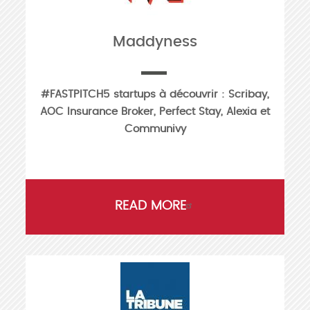
Maddyness
#FASTPITCH5 startups à découvrir : Scribay,
AOC Insurance Broker, Perfect Stay, Alexia et
Communivy
READ MORE