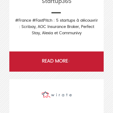
Startup365
#France #FastPitch : 5 startups à découvrir
: Scribay, AOC Insurance Broker, Perfect
Stay, Alexia et Communivy
READ MORE