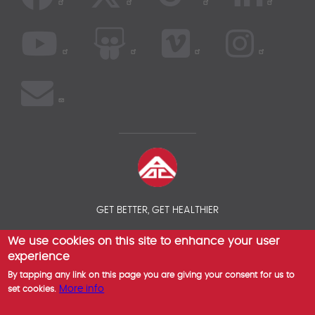
GET BETTER, GET HEALTHIER
We use cookies on this site to enhance your user
© 2026 AOC INSURANCE BROKER - INTERNATIONAL HEALTH
INSURANCE COMPARISON
experience
By tapping any link on this page you are giving your consent for us to
More info
set cookies.