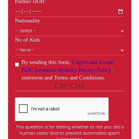
Partner DOB
Nationality
No of Kids
By sending this form,
I agree and accept
AOC Insurance Broker's Privacy Policy
statement and Terms and Conditions.
CAPTCHA
This question is for testing whether or not you are a
human visitor and to prevent automated spam