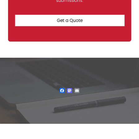
submissions.
Facebook
Mastodon
Email