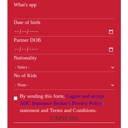
What's app
Date of birth
Partner DOB
Nationality
No of Kids
By sending this form,
I agree and accept
AOC Insurance Broker's Privacy Policy
statement and Terms and Conditions.
CAPTCHA