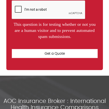
This question is for testing whether or not you
are a human visitor and to prevent automated
spam submissions.
AOC Insurance Broker : International
Health Insurance Comparisons