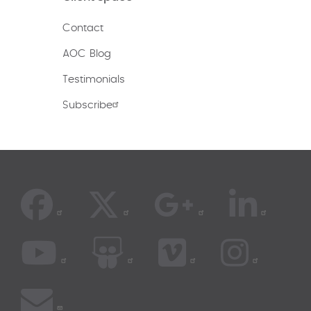
Contact
AOC Blog
Testimonials
Subscribe