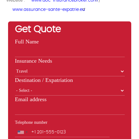
Website :
www.aoc-insurancebroker.com
/
www.assurance-sante-expatrie.eu
Get Quote
Full Name
Insurance Needs
Destination / Expatriation
Email address
Telephone number
Phone