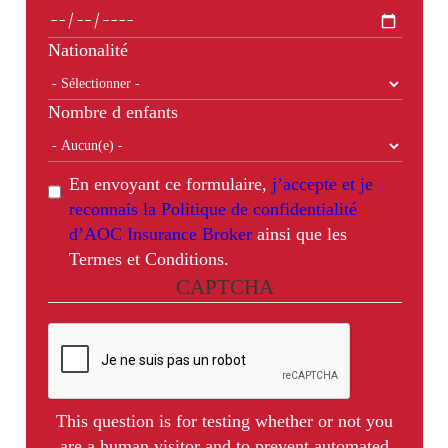
Nationalité
Nombre d enfants
En envoyant ce formulaire,
j’accepte et je
reconnais la Politique de confidentialité
d’AOC Insurance Broker
ainsi que les
Termes et Conditions.
CAPTCHA
This question is for testing whether or not you
are a human visitor and to prevent automated