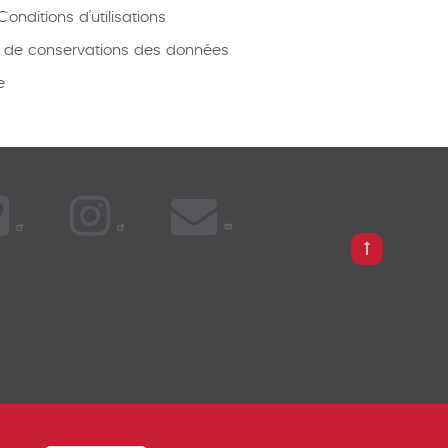
onditions d’utilisations
e de conservations des données
e
 BROKER