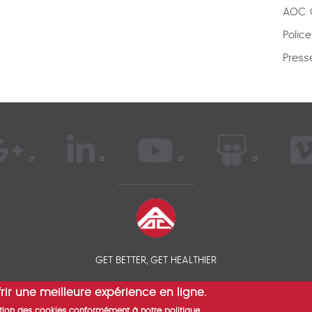
AOC C
Polic
Press
GET BETTER, GET HEALTHIER
rir une meilleure expérience en ligne.
 COMPAREZ VOS ASSURANCES SANTÉ EXPATRIÉS - AOC INSURANCE
isation des cookies conformément à notre politique.