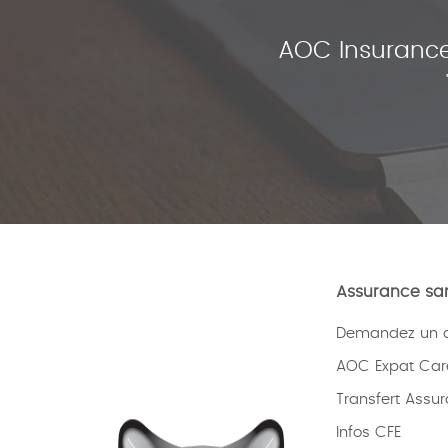
AOC Insurance
Assurance san
Demandez un de
AOC Expat Car
Transfert Assu
Infos CFE