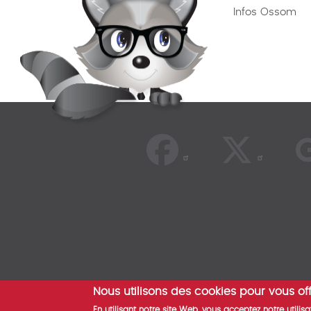
Infos Ossom
Nous utilisons des cookies pour vous off
© 2026
En utilisant notre site Web, vous acceptez notre util