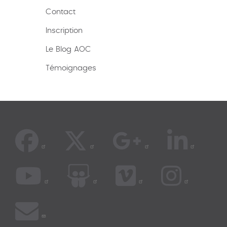
Contact
Inscription
Le Blog AOC
Témoignages