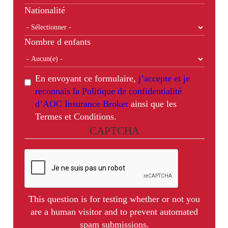
Nationalité
Nombre d enfants
En envoyant ce formulaire,
j’accepte et je
reconnais la Politique de confidentialité
d’AOC Insurance Broker
ainsi que les
Termes et Conditions.
CAPTCHA
This question is for testing whether or not you
are a human visitor and to prevent automated
spam submissions.