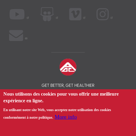
GET BETTER, GET HEALTHIER
Nous utilisons des cookies pour vous offrir une meilleure
expérience en ligne.
© 2026 COMPAREZ VOS ASSURANCES SANTÉ EXPATRIÉS - AOC
INSURANCE BROKER
En utilisant notre site Web, vous acceptez notre utilisation des cookies
More info
conformément à notre politique.