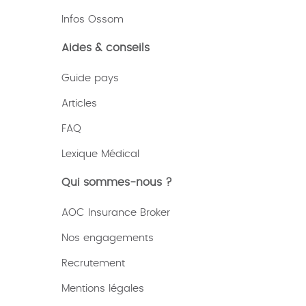
Infos Ossom
Aides & conseils
Guide pays
Articles
FAQ
Lexique
Médical
Qui sommes-nous ?
AOC Insurance Broker
Nos engagements
Recrutement
Mentions légales