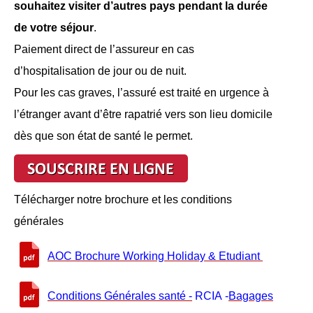
souhaitez visiter d’autres pays pendant la durée
de votre séjour
.
Paiement direct de l’assureur en cas
d’hospitalisation de jour ou de nuit.
Pour les cas graves, l’assuré est traité en urgence à
l’étranger avant d’être rapatrié vers son lieu domicile
dès que son état de santé le permet.
Télécharger notre brochure et les conditions
générales
AOC Brochure Working Holiday & Etudiant
Conditions Générales santé
-
RCIA
-
Bagages