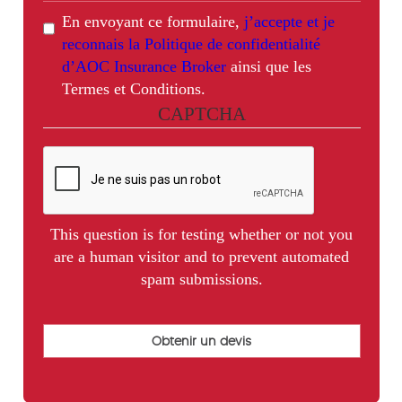
En envoyant ce formulaire,
j’accepte et je
reconnais la Politique de confidentialité
d’AOC Insurance Broker
ainsi que les
Termes et Conditions.
CAPTCHA
This question is for testing whether or not you
are a human visitor and to prevent automated
spam submissions.