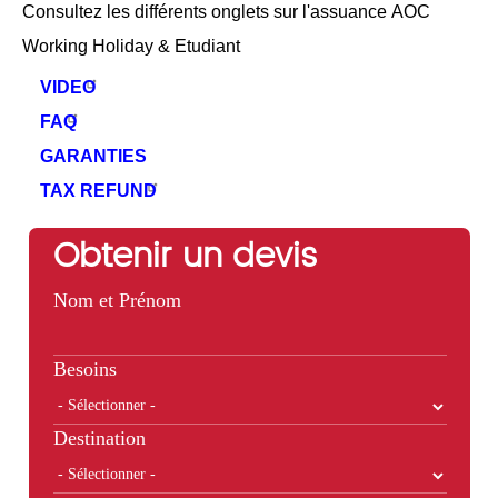
Consultez les différents onglets sur l'assuance AOC
Working Holiday & Etudiant
VIDEO
FAQ
GARANTIES
TAX REFUND
Obtenir un devis
Nom et Prénom
Besoins
Destination