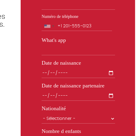
es
Numéro de téléphone
s.
Téléphone
What's app
Date de naissance
Date de naissance partenaire
Nationalité
Nombre d enfants