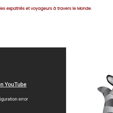
les expatriés et voyageurs à travers le Monde.