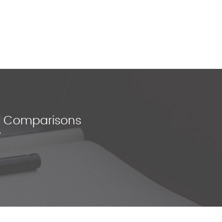
ce Comparisons
"