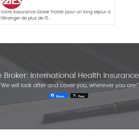
Votre Assurance Globe Trotter pour un long sejour a
l'étranger de plus de 15…
 Broker: International Health Insuran
"We will look after and cover you, wherever you are!
Share
Post