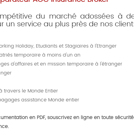
ompétitive du marché adossées à d
 un service au plus près de nos client
rking Holiday, Etudiants et Stagiaires à l'Etranger
patriés temporaire à moins d'un an
ges d'affaires et en mission temporaire à l'étranger
ranger
e
 à travers le Monde Entier
 bagages assistance Monde entier
cumentation en PDF, souscrivez en ligne en toute sécurité
nce.