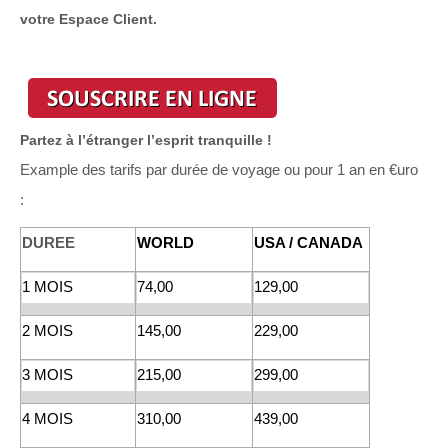
votre Espace Client.
Partez à l’étranger l’esprit tranquille !
Example des tarifs par durée de voyage ou pour 1 an en €uro
:
DUREE
WORLD
USA / CANADA
1 MOIS
74,00
129,00
2 MOIS
145,00
229,00
3 MOIS
215,00
299,00
4 MOIS
310,00
439,00