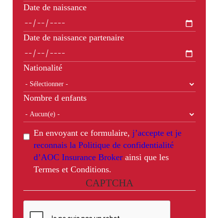
Date de naissance
Date de naissance partenaire
Nationalité
Nombre d enfants
En envoyant ce formulaire,
j’accepte et je
reconnais la Politique de confidentialité
d’AOC Insurance Broker
ainsi que les
Termes et Conditions.
CAPTCHA