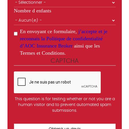
Nombre d enfants
En envoyant ce formulaire,
j’accepte et je
reconnais la Politique de confidentialité
d’AOC Insurance Broker
ainsi que les
Termes et Conditions.
CAPTCHA
This question is for testing whether or not you are a
human visitor and to prevent automated spam
submissions.