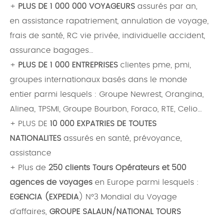
+
PLUS DE 1 000 000 VOYAGEURS
assurés par an,
en assistance rapatriement, annulation de voyage,
frais de santé, RC vie privée, individuelle accident,
assurance bagages…
+
PLUS DE 1 000 ENTREPRISES
clientes pme, pmi,
groupes internationaux basés dans le monde
entier parmi lesquels : Groupe Newrest, Orangina,
Alinea, TPSMI, Groupe Bourbon, Foraco, RTE, Celio…
+ PLUS DE
10 000 EXPATRIES DE TOUTES
NATIONALITES
assurés en santé, prévoyance,
assistance
+ Plus de
250 clients Tours Opérateurs et 500
agences de voyages
en Europe parmi lesquels :
EGENCIA (EXPEDIA
) N°3 Mondial du Voyage
d’affaires,
GROUPE SALAUN/NATIONAL TOURS