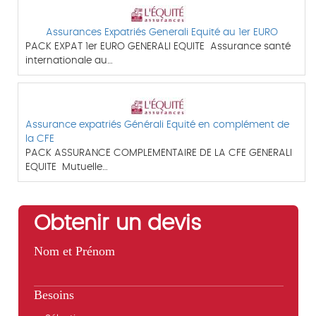
Assurances Expatriés Generali Equité au 1er EURO
PACK EXPAT 1er EURO GENERALI EQUITE Assurance santé
internationale au…
Assurance expatriés Générali Equité en complément de
la CFE
PACK ASSURANCE COMPLEMENTAIRE DE LA CFE GENERALI
EQUITE Mutuelle…
Obtenir un devis
Nom et Prénom
Besoins