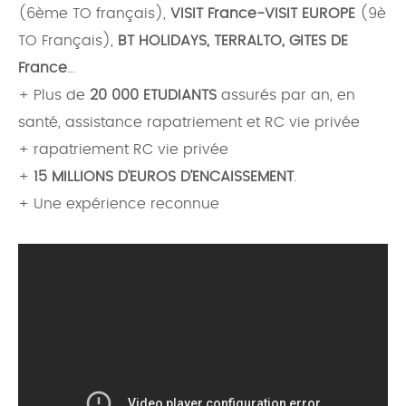
(6ème TO français),
VISIT France-VISIT EUROPE
(9è
TO Français),
BT HOLIDAYS, TERRALTO, GITES DE
France
…
+ Plus de
20 000 ETUDIANTS
assurés par an, en
santé, assistance rapatriement et RC vie privée
+ rapatriement RC vie privée
+
15 MILLIONS D’EUROS D’ENCAISSEMENT
.
+ Une expérience reconnue