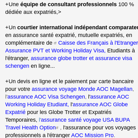
+Une
équipe de consultant professionnels
100 %
dédiée aux expatriés,>
+Un
courtier international indépendant comparate
en assurance santé expatrié, mutuelle expatriés, en
complémentaire de
Caisse des Français à l'Etranger
Assurance PVT et Working Holiday Visa
,
Etudiants à
l'étranger,
assurance globe trotter
et
assurance visa
schengen
en ligne...
+Un devis en ligne et le paiement par carte bancaire
pour votre
assurance voyage Monde AOC Magellan
,
l'
assurance AOC Visa Schengen
,
l'
assurance AOC
Working Holiday Etudiant,
l'
assurance AOC Globe
Expatrié
pour les Globe Trotter et Expatriés
Temporaires,
l'
assurance santé voyage USA BUPA
Travel Health Option
,
l'assurance pour vos voyages
professionnels a l'étranger
AOC Mission Pro
.