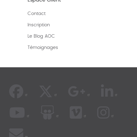
Espace Client
Contact
Inscription
Le Blog AOC
Témoignages