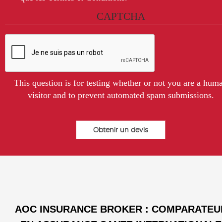
CAPTCHA
This question is for testing whether or not you are a hum
visitor and to prevent automated spam submissions.
AOC INSURANCE BROKER : COMPARATEU