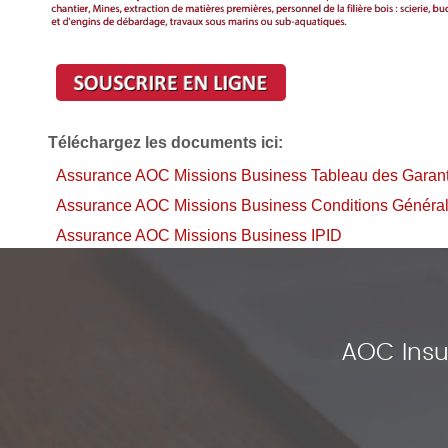
Téléchargez les documents ici:
Assurance AOC Missions Business Tableau des Garant
Assurance AOC Missions Business Conditions Généra
Assurance AOC Missions Business IPID
AOC Insu