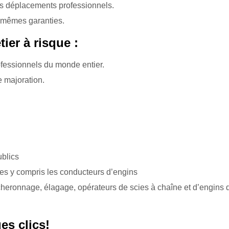
os déplacements professionnels.
 mêmes garanties.
ier à risque :
fessionnels du monde entier.
e majoration.
ublics
es y compris les conducteurs d’engins
bûcheronnage, élagage, opérateurs de scies à chaîne et d’engins 
es clics!