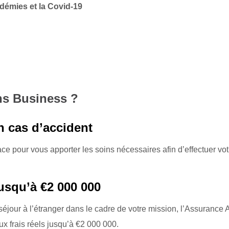
émies et la Covid-19
ns Business ?
n cas d’accident
ce pour vous apporter les soins nécessaires afin d’effectuer vot
jusqu’à €2 000 000
éjour à l’étranger dans le cadre de votre mission, l’Assurance
x frais réels jusqu’à €2 000 000.