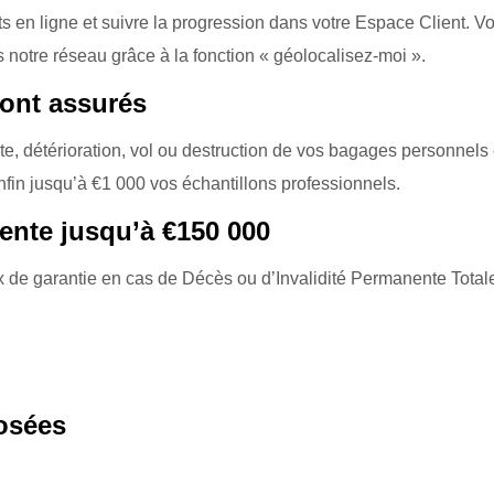
n ligne et suivre la progression dans votre Espace Client. V
 notre réseau grâce à la fonction « géolocalisez-moi ».
sont assurés
e, détérioration, vol ou destruction de vos bagages personnels 
nfin jusqu’à €1 000 vos échantillons professionnels.
ente jusqu’à €150 000
de garantie en cas de Décès ou d’Invalidité Permanente Total
osées