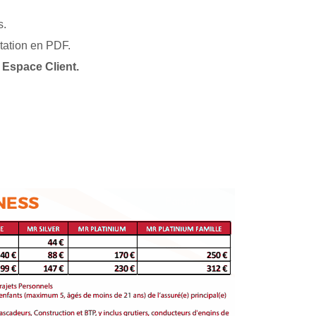
s.
tation en PDF.
 Espace Client.