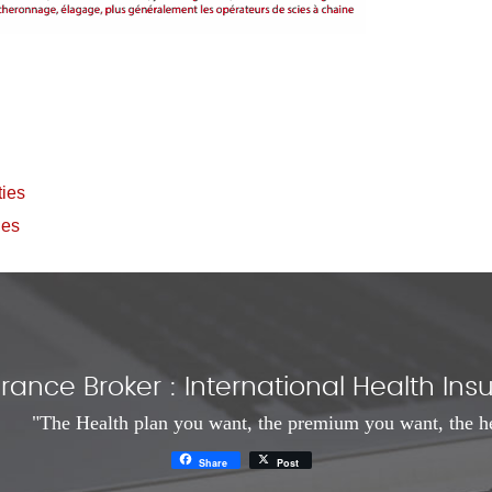
ies
les
rance Broker : International Health I
"The Health plan you want, the premium you want, the h
Share
Post