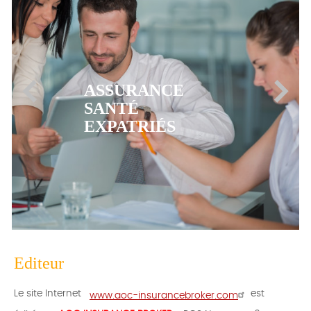
ASSURANCE
MUTUELLE CFE
Editeur
Le site Internet
est
www.aoc-insurancebroker.com