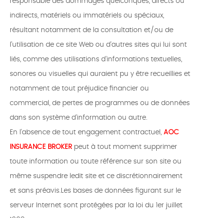
responsable des dommages quelconques, directs ou
indirects, matériels ou immatériels ou spéciaux,
résultant notamment de la consultation et/ou de
l'utilisation de ce site Web ou d'autres sites qui lui sont
liés, comme des utilisations d'informations textuelles,
sonores ou visuelles qui auraient pu y être recueillies et
notamment de tout préjudice financier ou
commercial, de pertes de programmes ou de données
dans son système d'information ou autre.
En l'absence de tout engagement contractuel,
AOC
INSURANCE BROKER
peut à tout moment supprimer
toute information ou toute référence sur son site ou
même suspendre ledit site et ce discrétionnairement
et sans préavis.Les bases de données figurant sur le
serveur Internet sont protégées par la loi du 1er juillet