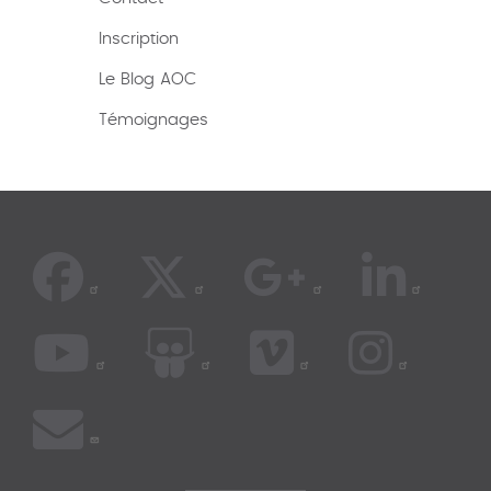
Inscription
Le Blog AOC
Témoignages