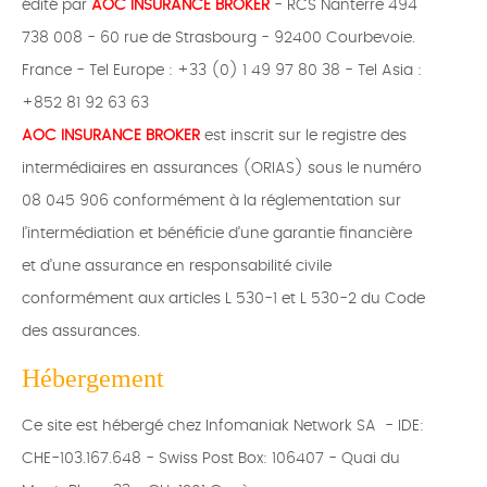
édité par
AOC INSURANCE BROKER
- RCS Nanterre 494
738 008 - 60 rue de Strasbourg - 92400 Courbevoie.
France - Tel Europe : +33 (0) 1 49 97 80 38 - Tel Asia :
+852 81 92 63 63
AOC INSURANCE BROKER
est inscrit sur le registre des
intermédiaires en assurances (ORIAS) sous le numéro
08 045 906 conformément à la réglementation sur
l’intermédiation et bénéficie d’une garantie financière
et d’une assurance en responsabilité civile
conformément aux articles L 530-1 et L 530-2 du Code
des assurances.
Hébergement
Ce site est hébergé chez Infomaniak Network SA - IDE:
CHE-103.167.648 - Swiss Post Box: 106407 - Quai du