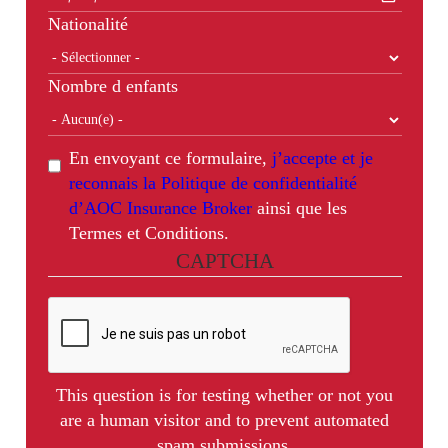
Nationalité
Nombre d enfants
En envoyant ce formulaire,
j’accepte et je
reconnais la Politique de confidentialité
d’AOC Insurance Broker
ainsi que les
Termes et Conditions.
CAPTCHA
This question is for testing whether or not you
are a human visitor and to prevent automated
spam submissions.