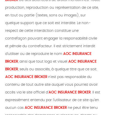
BROKER
ou des détenteurs de droits mentionnés. Toute
production, reproduction ou représentation de ce site,
en tout ou partie (textes, sons ou images), sur
quelque support que ce soit est interdite. Le non-
respect de cette interdiction constitue une
contrefaçon pouvant engager la responsabilité civile
et pénale du contrefacteur. Il est strictement interdit
d'utiliser ou de reproduire le nom
AOC INSURANCE
BROKER
, ainsi que tout logo et visuel
AOC INSURANCE
BROKER
, seuls ou associés, à quelque titre que ce soit.
AOC INSURANCE BROKER
n'est pas responsable du
contenu de tout autre site auquel vous pourriez avoir
accès via le site officiel d’
AOC INSURANCE BROKER
. Il est
expressément entendu par l'utilisateur de ce site qu'en
aucun cas
AOC INSURANCE BROKER
ne peut être tenu