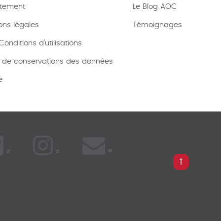
tement
Le Blog AOC
ons légales
Témoignages
onditions d’utilisations
e de conservations des données
e