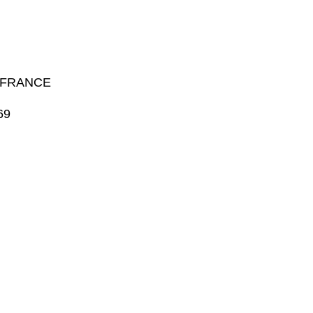
- FRANCE
69