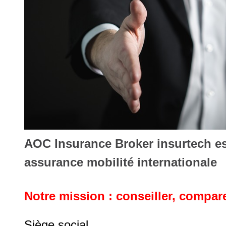
AOC Insurance Broker insurtech es
assurance mobilité internationale
Notre mission : conseiller, compar
Siège social