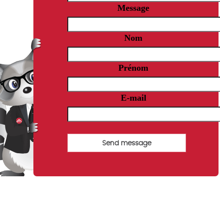
Message
Nom
Prénom
E-mail