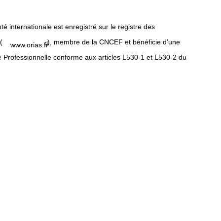
internationale est enregistré sur le registre des
(
), membre de la CNCEF et bénéficie d’une
www.orias.fr
e Professionnelle conforme aux articles L530-1 et L530-2 du