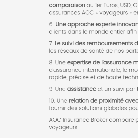
comparaison
au 1er Euros, USD, 
assurances AOC « voyageurs » en
6.
Une approche experte innovan
clients dans le monde entier afin
7.
Le suivi des remboursements de
les réseaux de santé de nos parte
8. Une
expertise de l’assurance m
d’assurance internationale, le mo
rapide, précise et de haute techn
9. Une
assistance
et un suivi par
10. Une
relation de proximité ave
fournir des solutions globales po
AOC Insurance Broker compare gr
voyageurs