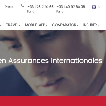
Press
+33 1 76 21 10 66
+33 1 49 97 80 38
EN
Paris
Paris
TRAVEL
MOBILE-APP
COMPARATOR
INSURER
en Assurances Internationales