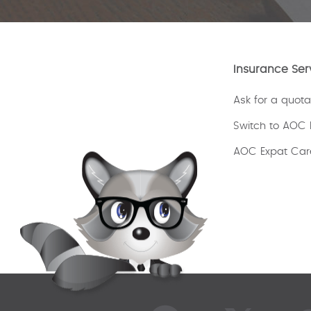
Insurance Ser
Ask for a quota
Switch to AOC 
AOC Expat Car