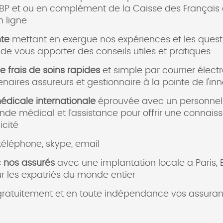
GBP et ou en complément de la Caisse des Français à
 ligne
te
mettant en exergue nos expériences et les questi
 de vous apporter des conseils utiles et pratiques
 frais de soins rapides
et simple par courrier élec
naires assureurs et gestionnaire à la pointe de l’in
édicale internationale
éprouvée avec un personne
nde médical et l’assistance pour offrir une connaiss
icité
 téléphone, skype, email
c nos assurés
avec une implantation locale a Paris
ur les expatriés du monde entier
atuitement et en toute indépendance vos assuranc