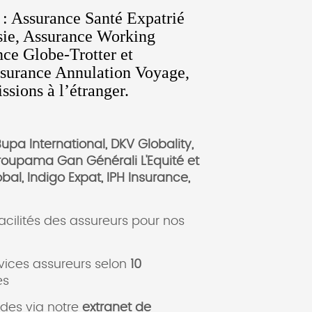
 : Assurance Santé Expatrié
sie, Assurance Working
nce Globe-Trotter et
ssurance Annulation Voyage,
sions à l’étranger.
Bupa International, DKV Globality,
Groupama Gan Générali L'Equité et
bal, Indigo Expat, IPH Insurance,
acilités des assureurs pour nos
rvices assureurs selon
10
es
des via notre
extranet de