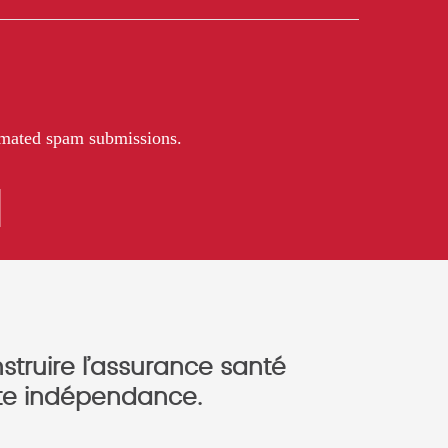
tomated spam submissions.
struire l’assurance santé
oute indépendance.