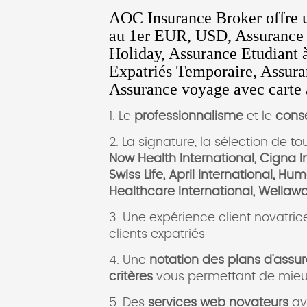
AOC Insurance Broker offre u
au 1er EUR, USD, Assurance 
Holiday, Assurance Etudiant 
Expatriés Temporaire, Assura
Assurance voyage avec carte a
1. Le
professionnalisme
et le
conse
2. La signature, la sélection de to
Now Health International, Cigna 
Swiss Life, April International, H
Healthcare International, Wellaw
3. Une expérience client novatric
clients expatriés
4. Une
notation des plans d'assu
critères
vous permettant de mieux 
5. Des
services web novateurs
av