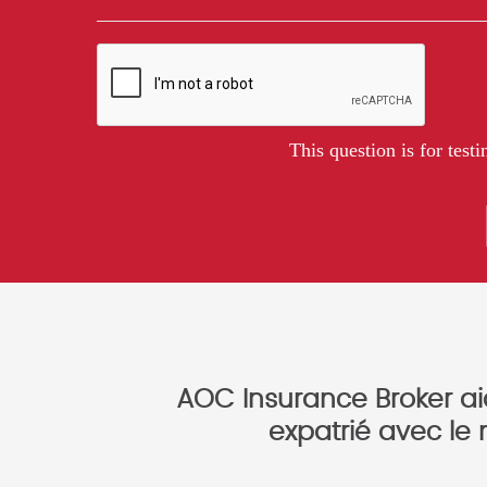
This question is for tes
AOC Insurance Broker aid
expatrié avec le 