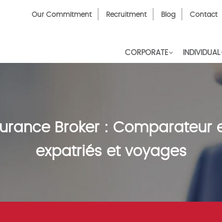
Top
Our Commitment
Recruitment
Blog
Contact
Menu
CORPORATE
INDIVIDUAL
surance Broker : Comparateur 
expatriés et voyages