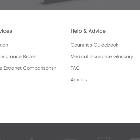
vices
Help & Advice
tion
Countries Guidebook
Insurance Broker
Medical Insurance Glossary
e Extranet Comparisons
FAQ
Articles