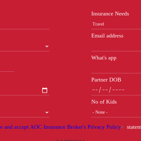
Insurance Needs
Email address
What's app
Partner DOB
No of Kids
ee and accept AOC Insurance Broker's Privacy Policy
statem