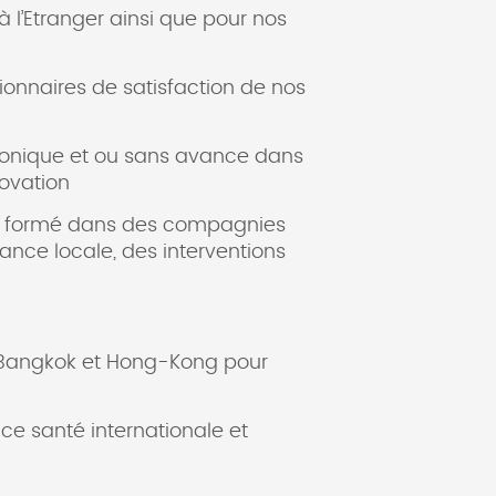
 l’Etranger ainsi que pour nos
onnaires de satisfaction de nos
tronique et ou sans avance dans
novation
l formé dans des compagnies
ance locale, des interventions
, Bangkok et Hong-Kong pour
e santé internationale et