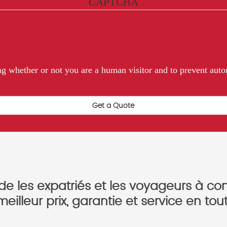
CAPTCHA
ting whether or not you are a human visitor and to prevent au
e les expatriés et les voyageurs à con
meilleur prix, garantie et service en t