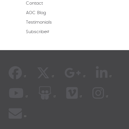
Contact
AOC Blog
Testimonials
Subscribe