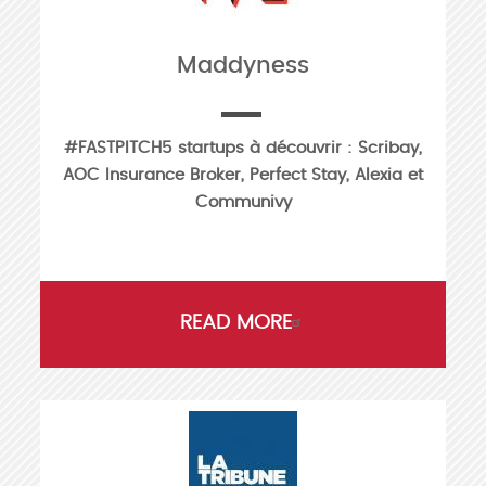
Maddyness
#FASTPITCH5 startups à découvrir : Scribay,
AOC Insurance Broker, Perfect Stay, Alexia et
Communivy
READ MORE