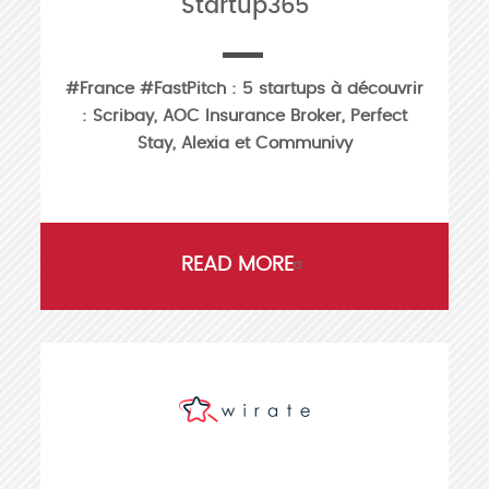
Startup365
#France #FastPitch : 5 startups à découvrir
: Scribay, AOC Insurance Broker, Perfect
Stay, Alexia et Communivy
READ MORE