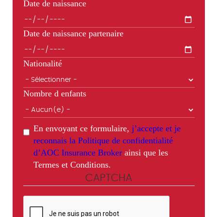
Date de naissance
Date de naissance partenaire
Nationalité
Nombre d enfants
En envoyant ce formulaire,
j’accepte et je
reconnais la Politique de confidentialité
d’AOC Insurance Broker
ainsi que les
Termes et Conditions.
CAPTCHA