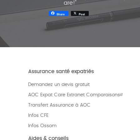
are!"
Share
Post
Assurance santé expatriés
Demandez un devis gratuit
AOC Expat Care Extranet Comparaisons
Transfert Assurance à AOC
Infos CFE
Infos Ossom
Aides & conseils