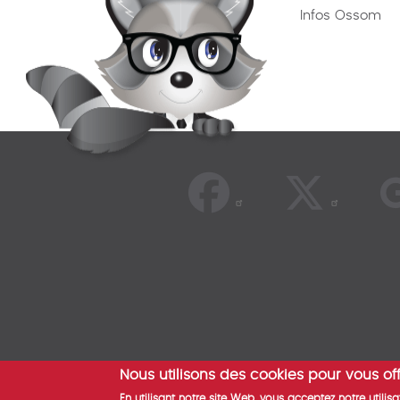
Infos Ossom
Nous utilisons des cookies pour vous off
© 2026
En utilisant notre site Web, vous acceptez notre util