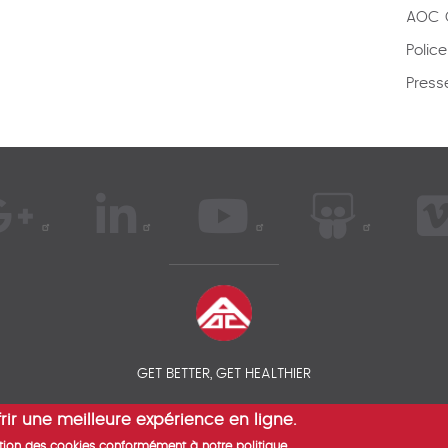
AOC C
Polic
Press
GET BETTER, GET HEALTHIER
rir une meilleure expérience en ligne.
 COMPAREZ VOS ASSURANCES SANTÉ EXPATRIÉS - AOC INSURANCE
isation des cookies conformément à notre politique.