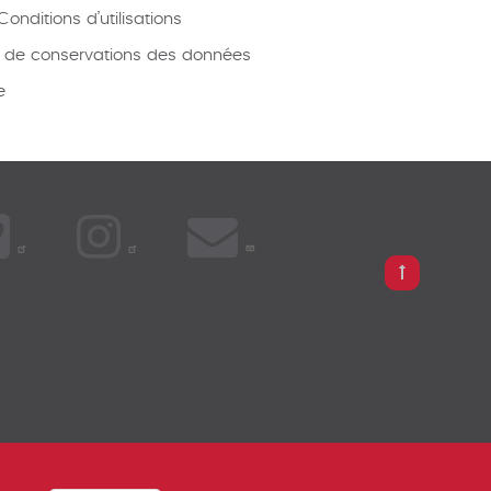
onditions d’utilisations
e de conservations des données
e
 BROKER