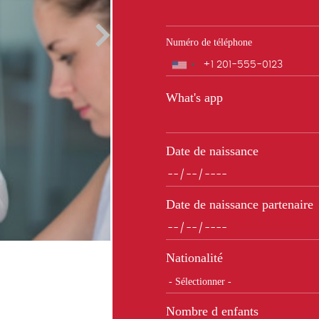
Numéro de téléphone
URANCE MUTUELLE CFE
Téléphone
What's app
Date de naissance
Date de naissance partenaire
Nationalité
Nombre d enfants