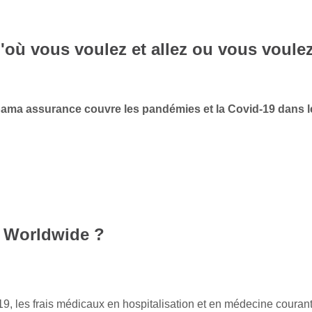
'où vous voulez et allez ou vous voule
ama assurance couvre les pandémies et la Covid-19 dans l
 Worldwide ?
d-19, les frais médicaux en hospitalisation et en médecine couran