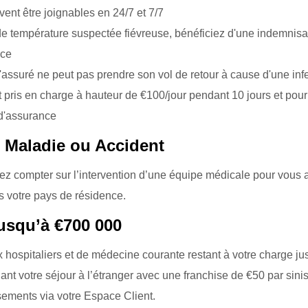
ent être joignables en 24/7 et 7/7
 de température suspectée fiévreuse, bénéficiez d'une indemnisa
nce
'assuré ne peut pas prendre son vol de retour à cause d'une inf
 pris en charge à hauteur de €100/jour pendant 10 jours et pour 
 d'assurance
 Maladie ou Accident
ez compter sur l’intervention d’une équipe médicale pour vous 
ns votre pays de résidence.
jusqu’à €700 000
hospitaliers et de médecine courante restant à votre charge ju
 votre séjour à l’étranger avec une franchise de €50 par sinis
ements via votre Espace Client.