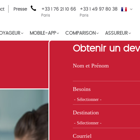
ct
Presse
+33 1 76 21 10 66
+33 1 49 97 80 38
FR
Paris
Paris
OYAGEUR
MOBILE-APP
COMPARISON
ASSUREUR
Obtenir un dev
Nom et Prénom
Besoins
Destination
Courriel