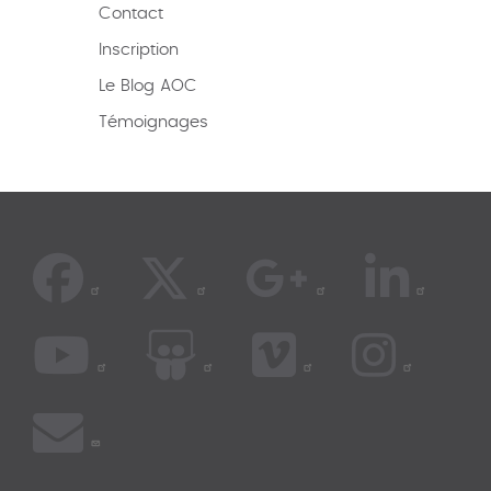
Contact
Inscription
Le Blog AOC
Témoignages