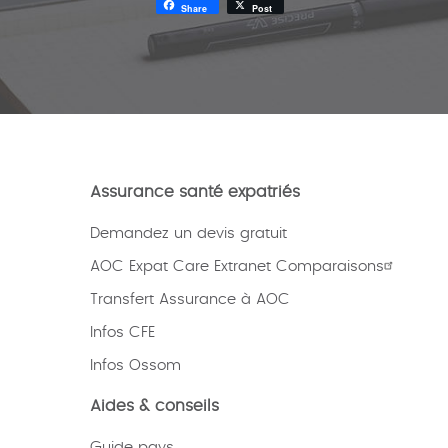
Share
Post
Assurance santé expatriés
Demandez un devis gratuit
AOC Expat Care Extranet Comparaisons
Transfert Assurance à AOC
Infos CFE
Infos Ossom
Aides & conseils
Guide pays