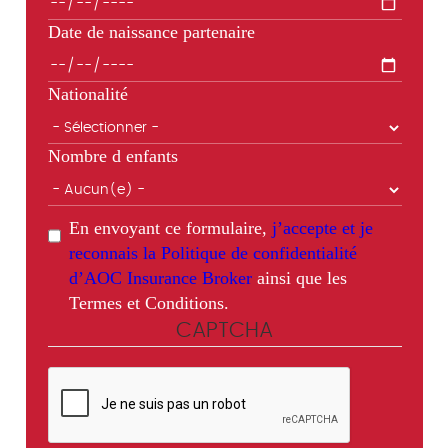
Date de naissance partenaire
Nationalité
Nombre d enfants
En envoyant ce formulaire,
j’accepte et je
reconnais la Politique de confidentialité
d’AOC Insurance Broker
ainsi que les
Termes et Conditions.
CAPTCHA