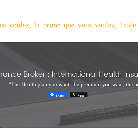
s voulez, la prime que vous voulez, l'aide
rance Broker : International Health I
"The Health plan you want, the premium you want, the h
Share
Post