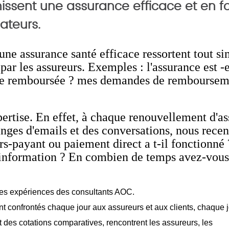
nissent une assurance efficace et en f
ateurs.
r une assurance santé efficace ressortent tout 
par les assureurs. Exemples : l'assurance est -e
elle remboursée ? mes demandes de remboursem
xpertise. En effet, à chaque renouvellement d'a
anges d'emails et des conversations, nous recen
rs-payant ou paiement direct a t-il fonctionné ?
'information ? En combien de temps avez-vous
 les expériences des consultants AOC.
nt confrontés chaque jour aux assureurs et aux clients, chaque j
t des cotations comparatives, rencontrent les assureurs, les