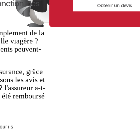
onction des
simplement de la
lle viagère ?
ents peuvent-
ssurance, grâce
sons les avis et
 l'assureur a-t-
 été remboursé
our ils