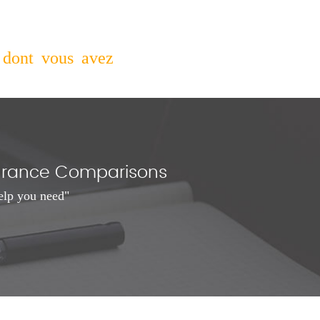
 dont vous avez
nsurance Comparisons
elp you need"