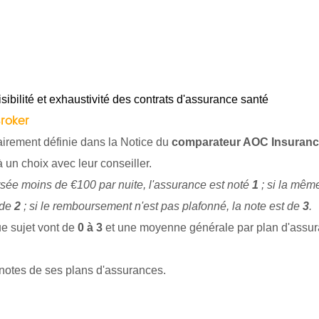
lisibilité et exhaustivité des contrats d'assurance santé
roker
airement définie dans la Notice du
comparateur AOC Insuranc
à un choix avec leur conseiller.
rsée moins de €100 par nuite, l'assurance est noté
1
; si la mêm
 de
2
; si le remboursement n'est pas plafonné, la note est de
3
.
ue sujet vont de
0 à 3
et une moyenne générale par plan d'assu
notes de ses plans d'assurances.