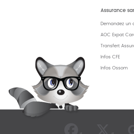
Assurance san
Demandez un de
AOC Expat Car
Transfert Assu
Infos CFE
Infos Ossom