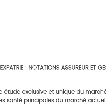
XPATRIE : NOTATIONS ASSUREUR ET GE
e étude exclusive et unique du march
es santé principales du marché actuel