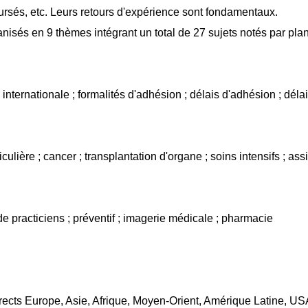
oursés, etc. Leurs retours d'expérience sont fondamentaux.
isés en 9 thèmes intégrant un total de 27 sujets notés par pla
internationale ; formalités d'adhésion ; délais d'adhésion ; déla
culière ; cancer ; transplantation d'organe ; soins intensifs ; ass
de practiciens ; préventif ; imagerie médicale ; pharmacie
rects Europe, Asie, Afrique, Moyen-Orient, Amérique Latine, US