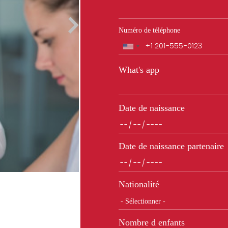
Numéro de téléphone
ASSURA
Téléphone
What's app
Date de naissance
Date de naissance partenaire
Nationalité
Nombre d enfants