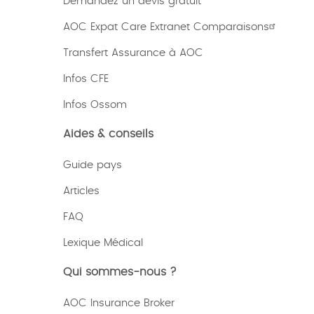
Demandez un devis gratuit
AOC Expat Care Extranet Comparaisons
Transfert Assurance à AOC
Infos CFE
Infos Ossom
Aides & conseils
Guide pays
Articles
FAQ
Lexique
Médical
Qui sommes-nous ?
AOC Insurance Broker