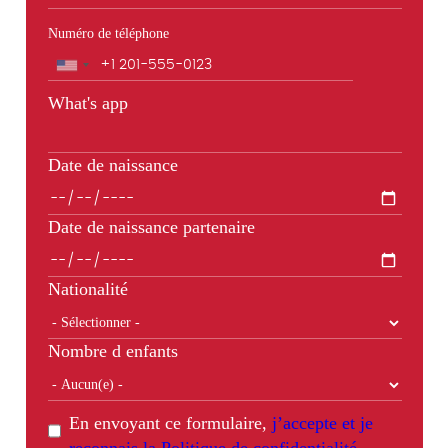
Numéro de téléphone
Téléphone
What's app
Date de naissance
Date de naissance partenaire
Nationalité
Nombre d enfants
En envoyant ce formulaire,
j’accepte et je