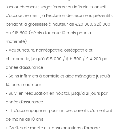
l’accouchement ; sage-femme ou infirmier-conseil
d’accouchement ; à l’exclusion des examens préventifs
pendant la grossesse à hauteur de €20 000, $26 000
ou £16 800 (délais d'attente 10 mois pour la
maternité)
• Acupuncture, homéopathie, ostéopathie et
chiropractie, jusqu’à € 5 000 / $ 6 500 / £ 4 200 par
année d’assurance
• Soins infirmiers à domicile et aide ménagère jusqu’à
14 jours maximum
• Suivi en rééducation en hôpital, jusqu’à 21 jours par
année d’assurance
• Lit d’accompagnant pour un des parents d’un enfant
de moins de 18 ans
• Greffes de moelle et transplantations d’organe