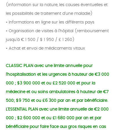
(information sur la nature, les causes éventuelles et
les possibilités de traitement d’une maladie)
• Informations en ligne sur les différents pays
• Organisation de visites à l’hôpital (remboursement
jusqu’à € 1 500 / $ 1 950 / £ 1 260)
• Achat et envoi de médicaments vitaux
CLASSIC PLAN avec une limite annuelle pour
l'hospitalisation et les urgences à hauteur de €3 000
000 ; $3 900 000 et ou £2 520 000 et pour la
médecine et ou soins ambulatoires à hauteur de €7
500; $9 750 et ou £6 300 par an et par bénéficiaire.
L'ESSENTIAL PLAN avec une limite annuelle de €2 000
000 ; $2 600 000 et ou £1 680 000 par an et par
bénéficiaire pour faire face aux gros risques en cas