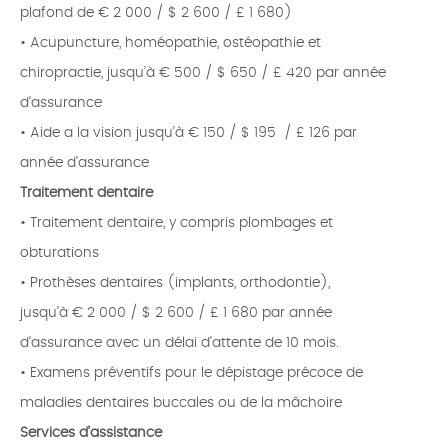
plafond de € 2 000 / $ 2 600 / £ 1 680)
• Acupuncture, homéopathie, ostéopathie et
chiropractie, jusqu’à € 500 / $ 650 / £ 420 par année
d’assurance
• Aide a la vision jusqu’à € 150 / $ 195 / £ 126 par
année d’assurance
Traitement dentaire
• Traitement dentaire, y compris plombages et
obturations
• Prothèses dentaires (implants, orthodontie),
jusqu’à € 2 000 / $ 2 600 / £ 1 680 par année
d’assurance avec un délai d'attente de 10 mois.
• Examens préventifs pour le dépistage précoce de
maladies dentaires buccales ou de la mâchoire
Services d’assistance