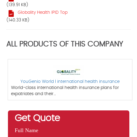
(139.91 KB)
Globality Health IPID Top
(140.33 KB)
ALL PRODUCTS OF THIS COMPANY
YouGenio World l international health insurance
World-class international health insurance plans for
expatriates and their…
Get Quote
Full Name