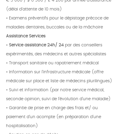
€ 5 000 / $ 6 500 / £ 4 200 par année d’assurance
(délai d'attente de 10 mois)
• Examens préventifs pour le dépistage précoce de
maladies dentaires, buccales ou de la mâchoire
Assistance Services
•
Service assistance
24h/
24
par des conseillers
expérimentés, des médecins et autres spécialistes
• Transport sanitaire ou rapatriement médical
• Information sur l’infrastructure médicale (offre
médicale sur place et liste de médecins plurilingues)
• Suivi et information (par notre service médical,
seconde opinion, suivi de l’évolution d’une maladie)
• Garantie de prise en charge des frais et/ ou
paiement d’un acompte (en préparation d’une
hospitalisation)