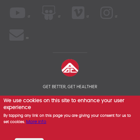
GET BETTER, GET HEALTHIER
We use cookies on this site to enhance your user
© 2026 AOC INSURANCE BROKER - INTERNATIONAL HEALTH
INSURANCE COMPARISON
experience
By tapping any link on this page you are giving your consent for us to
More info
set cookies.