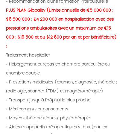
• Recommandation d’une formation interculturelle
PLUS PLAN Globality (Limite annuelle de €5 000 000 ;
$6 500 000 ; £4 200 000 en hospitalisation avec des
prestations ambulatoires avec un maximum de €15
000 ; $19 500 et ou $12 600 par an et par bénéficiaire)
:
Traitement hospitalier
• Hébergement et repas en chambre particulière ou
chambre double
• Prestations médicales (examen, diagnostic, thérapie ;
radiologie, scanner (TDM) et magnétothérapie)
• Transport jusqu’à l’hôpital le plus proche
• Médicaments et pansements
• Moyens thérapeutiques/ physiothérapie
• Aides et appareils thérapeutiques vitaux (par. ex.