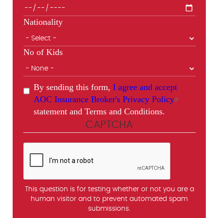
Nationality
No of Kids
By sending this form,
I agree and accept
AOC Insurance Broker's Privacy Policy
statement and Terms and Conditions.
CAPTCHA
This question is for testing whether or not you are a
human visitor and to prevent automated spam
submissions.