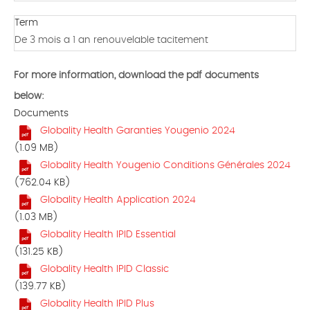
Term
De 3 mois a 1 an renouvelable tacitement
For more information, download the pdf documents
below:
Documents
Globality Health Garanties Yougenio 2024
(1.09 MB)
Globality Health Yougenio Conditions Générales 2024
(762.04 KB)
Globality Health Application 2024
(1.03 MB)
Globality Health IPID Essential
(131.25 KB)
Globality Health IPID Classic
(139.77 KB)
Globality Health IPID Plus