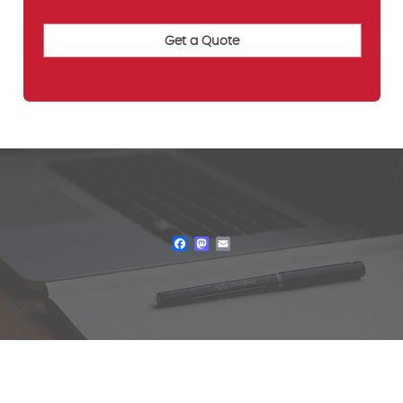
Facebook
Mastodon
Email